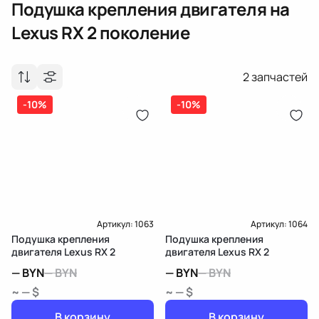
Подушка крепления двигателя
на
Lexus RX 2 поколение
2
запчастей
-10%
-10%
Артикул:
1063
Артикул:
1064
Подушка крепления
Подушка крепления
двигателя Lexus RX 2
двигателя Lexus RX 2
—
BYN
—
BYN
—
BYN
—
BYN
~ — $
~ — $
В корзину
В корзину