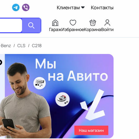
Клиентам
Контакты
Гараж
Избранное
Корзина
Войти
-Benz
/
CLS
/
C218