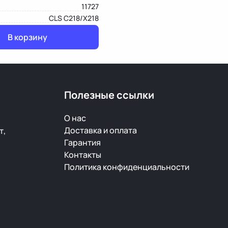
11727
CLS C218/X218
В корзину
Полезные ссылки
О нас
Доставка и оплата
т,
Гарантия
Контакты
Политика конфиденциальности