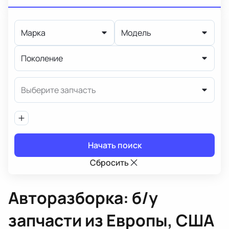
Марка
Модель
Поколение
Выберите запчасть
Начать поиск
Сбросить
Авторазборка: б/у
запчасти из Европы, США