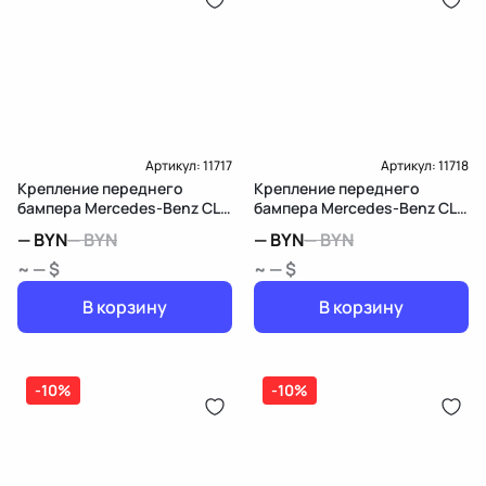
Артикул:
11717
Артикул:
11718
Крепление переднего
Крепление переднего
бампера Mercedes-Benz CLS
бампера Mercedes-Benz CLS
C218/X218
C218/X218
—
BYN
—
BYN
—
BYN
—
BYN
~ — $
~ — $
В корзину
В корзину
-10%
-10%