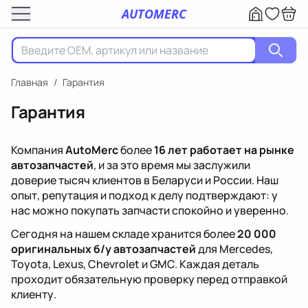
AUTOMERC
Главная
/
Гарантия
Гарантия
Компания
AutoMerc
более
16 лет работает на рынке
автозапчастей
, и за это время мы заслужили
доверие тысяч клиентов в Беларуси и России. Наш
опыт, репутация и подход к делу подтверждают: у
нас можно покупать запчасти спокойно и уверенно.
Сегодня на нашем складе хранится более
20 000
оригинальных б/у автозапчастей
для Mercedes,
Toyota, Lexus, Chevrolet и GMC. Каждая деталь
проходит обязательную проверку перед отправкой
клиенту.