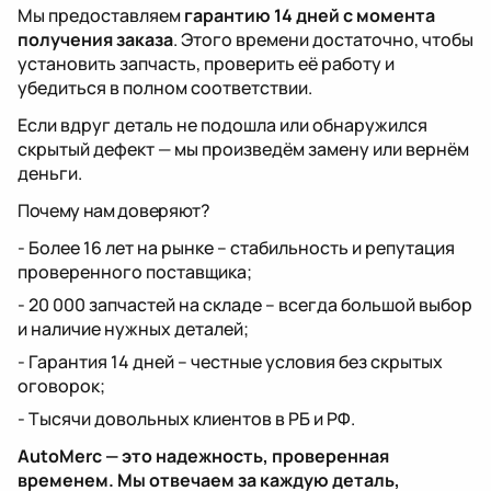
Мы предоставляем
гарантию 14 дней с момента
получения заказа
. Этого времени достаточно, чтобы
установить запчасть, проверить её работу и
убедиться в полном соответствии.
Если вдруг деталь не подошла или обнаружился
скрытый дефект — мы произведём замену или вернём
деньги.
Почему нам доверяют?
- Более 16 лет на рынке – стабильность и репутация
проверенного поставщика;
- 20 000 запчастей на складе – всегда большой выбор
и наличие нужных деталей;
- Гарантия 14 дней – честные условия без скрытых
оговорок;
- Тысячи довольных клиентов в РБ и РФ.
AutoMerc — это надежность, проверенная
временем. Мы отвечаем за каждую деталь,