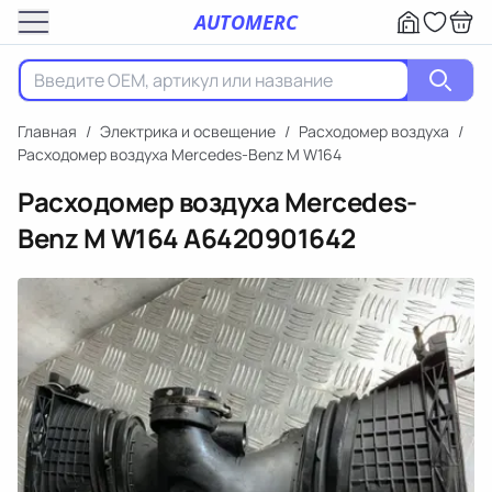
AUTOMERC
Главная
/
Электрика и освещение
/
Расходомер воздуха
/
Расходомер воздуха Mercedes-Benz M W164
Расходомер воздуха Mercedes-
Benz M W164
A6420901642