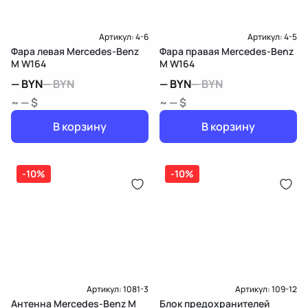
Артикул:
4-6
Артикул:
4-5
Фара левая Mercedes-Benz
Фара правая Mercedes-Benz
M W164
M W164
—
BYN
—
BYN
—
BYN
—
BYN
~ — $
~ — $
В корзину
В корзину
-10%
-10%
Артикул:
1081-3
Артикул:
109-12
Антенна Mercedes-Benz M
Блок предохранителей