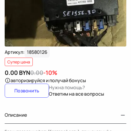
Артикул:
18580126
Супер цена
0.00
BYN
0.00
-10%
авторизируйся
и получай бонусы
Нужна помощь?
Позвонить
Ответим на все вопросы
Описание