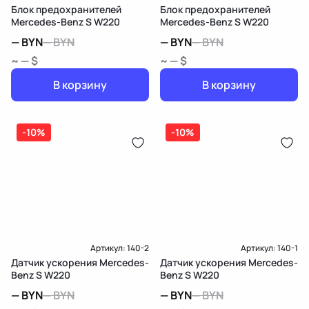
Блок предохранителей
Блок предохранителей
Mercedes-Benz S W220
Mercedes-Benz S W220
—
BYN
—
BYN
—
BYN
—
BYN
~ — $
~ — $
В корзину
В корзину
-10%
-10%
Артикул:
140-2
Артикул:
140-1
Датчик ускорения Mercedes-
Датчик ускорения Mercedes-
Benz S W220
Benz S W220
—
BYN
—
BYN
—
BYN
—
BYN