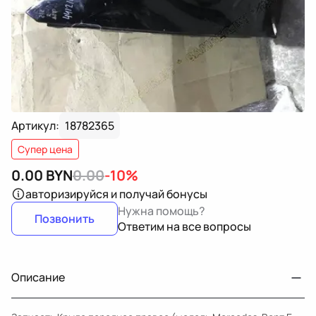
Артикул:
18782365
Супер цена
0.00
BYN
0.00
-10%
авторизируйся
и получай бонусы
Нужна помощь?
Позвонить
Ответим на все вопросы
Описание