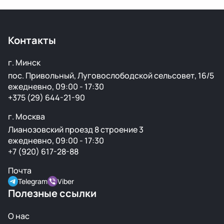
Да, вы можете приехать на наш склад в Минске и
осмотреть деталь лично или запросить фото и
видеообзор.
Контакты
г. Минск
пос. Привольный, Луговослободской сельсовет, 16/5
ежедневно, 09:00 - 17:30
+375 (29) 644-21-90
г. Москва
Лианозовский проезд 8 строение 3
ежедневно, 09:00 - 17:30
+7 (920) 617-28-88
Почта
Telegram
Viber
Полезные ссылки
О нас