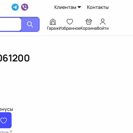
Клиентам
Контакты
Гараж
Избранное
Корзина
Войти
061200
бонусы
мощь?