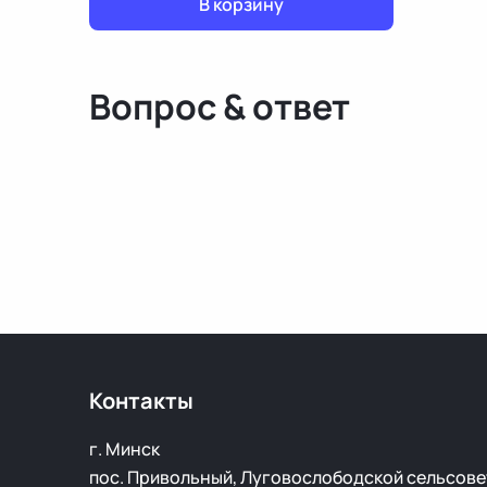
В корзину
Вопрос & ответ
Контакты
г. Минск
пос. Привольный, Луговослободской сельсове