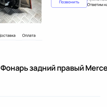
Позвонить
Ответим н
Доставка
Оплата
«
Фонарь задний правый Merc