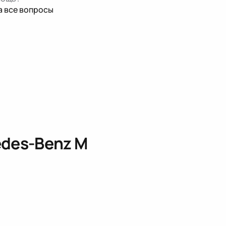
а все вопросы
edes-Benz M