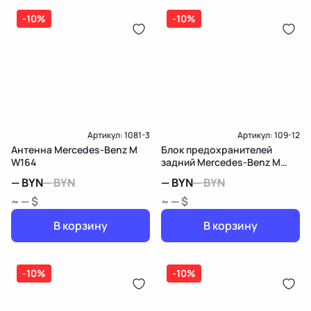
-10%
-10%
Артикул:
1081-3
Артикул:
109-12
Антенна Mercedes-Benz M
Блок предохранителей
W164
задний Mercedes-Benz M
W164
—
BYN
—
BYN
—
BYN
—
BYN
~ — $
~ — $
В корзину
В корзину
-10%
-10%