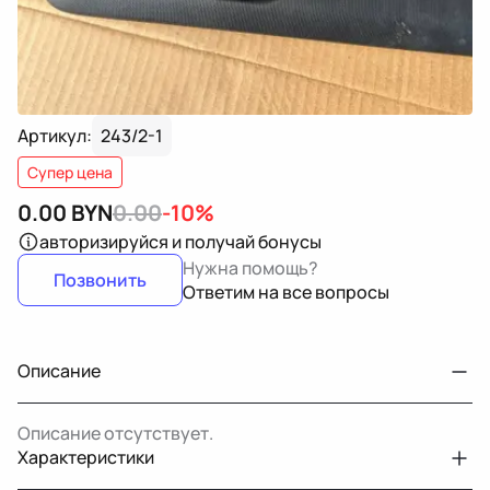
Артикул:
243/2-1
Супер цена
0.00
BYN
0.00
-10%
авторизируйся
и получай бонусы
Нужна помощь?
Позвонить
Ответим на все вопросы
Описание
Описание отсутствует.
Характеристики