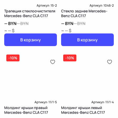
Артикул:
15-2
Артикул:
1046-2
Трапеция стеклоочистителя
Стекло заднее Mercedes-
Mercedes-Benz CLA C117
Benz CLA C117
—
BYN
—
BYN
—
BYN
—
BYN
~ — $
~ — $
В корзину
В корзину
-10%
-10%
Артикул:
11/1-5
Артикул:
11/1-4
Молдинг крыши правый
Молдинг крыши левый
Mercedes-Benz CLA C117
Mercedes-Benz CLA C117