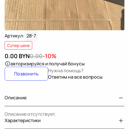
Артикул:
28-7
Супер цена
0.00
BYN
0.00
-10%
авторизируйся
и получай бонусы
Нужна помощь?
Позвонить
Ответим на все вопросы
Описание
Описание отсутствует.
Характеристики