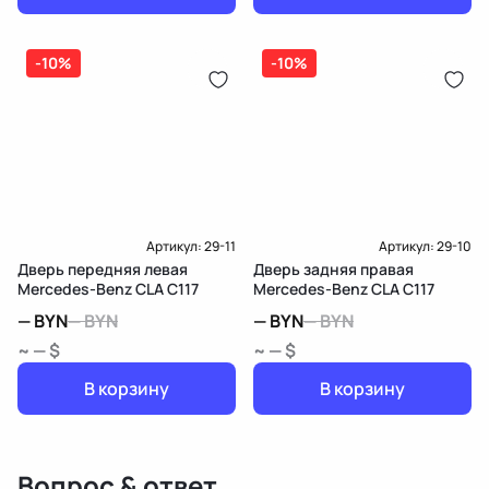
-10%
-10%
Артикул:
29-11
Артикул:
29-10
Дверь передняя левая
Дверь задняя правая
Mercedes-Benz CLA C117
Mercedes-Benz CLA C117
—
BYN
—
BYN
—
BYN
—
BYN
~ — $
~ — $
В корзину
В корзину
Вопрос & ответ