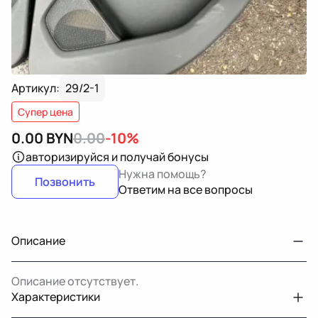
Артикул:
29/2-1
Супер цена
0.00
BYN
0.00
-10%
авторизируйся
и получай бонусы
Нужна помощь?
Позвонить
Ответим на все вопросы
Описание
Описание отсутствует.
Характеристики