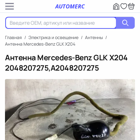
AUTOMERC
Главная
/
Электрика и освещение
/
Антенны
/
Антенна Mercedes-Benz GLK X204
Антенна Mercedes-Benz GLK X204
2048207275,A2048207275