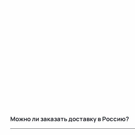
Можно ли заказать доставку в Россию?
Да, мы регулярно отправляем заказы в Москву и дру