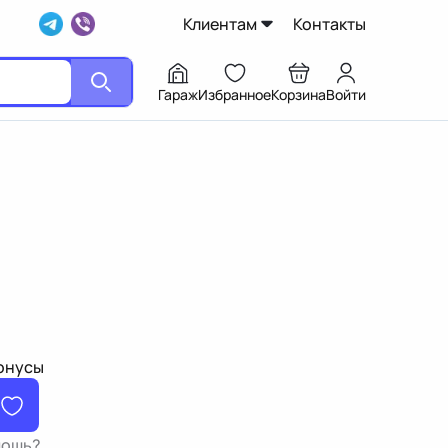
Клиентам
Контакты
Гараж
Избранное
Корзина
Войти
бонусы
мощь?