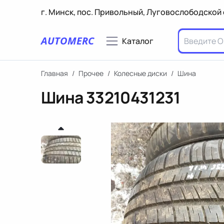
г. Минск, пос. Привольный, Луговослободской 
AUTOMERC
Каталог
Главная
/
Прочее
/
Колесные диски
/
Шина
Шина
33210431231