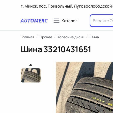
г. Минск, пос. Привольный, Луговослободской 
AUTOMERC
Каталог
Главная
/
Прочее
/
Колесные диски
/
Шина
Шина
33210431651