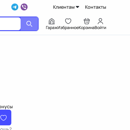
Клиентам
Контакты
Гараж
Избранное
Корзина
Войти
бонусы
мощь?