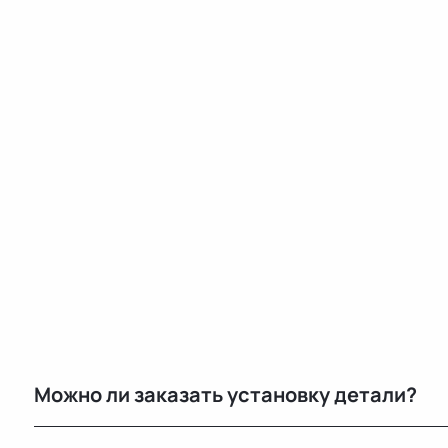
Можно ли заказать установку детали?
Нет, установку не выполняем. Мы специализируемся 