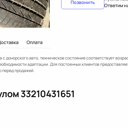
Позвонить
Ответим н
Доставка
Оплата
а с донорского авто, техническое состояние соответствует возрас
необходимости адаптации. Для постоянных клиентов предоставляе
р перед продажей.
кулом
33210431651