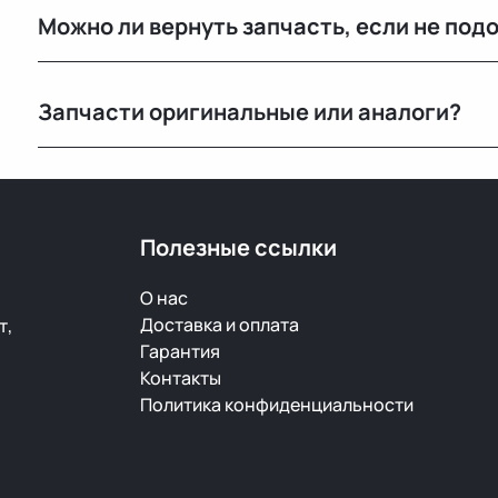
Можно ли вернуть запчасть, если не под
Да, возврат возможен в течение 14 дней при сохран
Запчасти оригинальные или аналоги?
Только оригинальные. Мы не работаем с аналогами и
автомобилей с минимальным пробегом.
Полезные ссылки
О нас
Доставка и оплата
т,
Гарантия
Контакты
Политика конфиденциальности