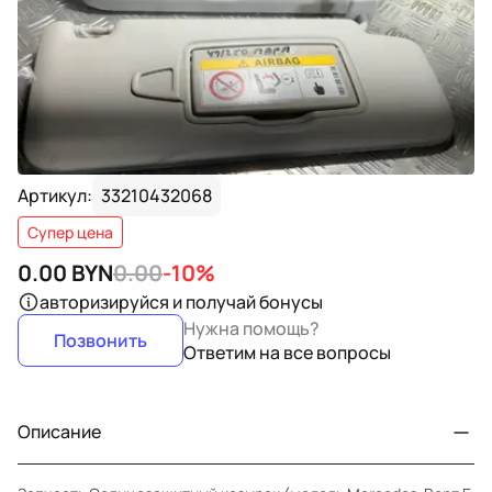
Артикул:
33210432068
Супер цена
0.00
BYN
0.00
-10%
авторизируйся
и получай бонусы
Нужна помощь?
Позвонить
Ответим на все вопросы
Описание