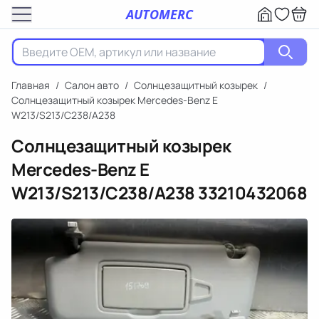
AUTOMERC
Главная
/
Салон авто
/
Солнцезащитный козырек
/
Солнцезащитный козырек Mercedes-Benz E
W213/S213/C238/A238
Солнцезащитный козырек
Mercedes-Benz E
W213/S213/C238/A238
33210432068