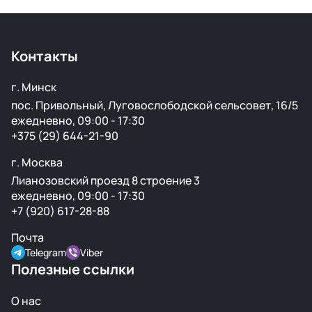
Да, у нас большой выбор кузовных деталей — двери,
крылья, капоты, бамперы и другие элементы без
ржавчины и повреждений.
Контакты
г. Минск
пос. Привольный, Луговослободской сельсовет, 16/5
ежедневно, 09:00 - 17:30
+375 (29) 644-21-90
г. Москва
Лианозовский проезд 8 строение 3
ежедневно, 09:00 - 17:30
+7 (920) 617-28-88
Почта
Telegram
Viber
Полезные ссылки
О нас