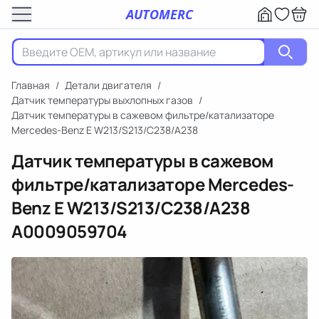
AUTOMERC
Главная
/
Детали двигателя
/
Датчик температуры выхлопных газов
/
Датчик температуры в сажевом фильтре/катализаторе
Mercedes-Benz E W213/S213/C238/A238
Датчик температуры в сажевом
фильтре/катализаторе Mercedes-
Benz E W213/S213/C238/A238
A0009059704