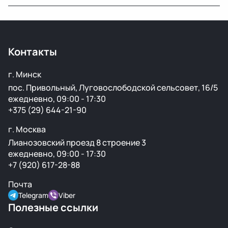
минимальным пробегом.
Да, вы можете приехать на наш склад в Минске и
осмотреть деталь лично или запросить фото и
видеообзор.
Контакты
г. Минск
пос. Привольный, Луговослободской сельсовет, 16/5
ежедневно, 09:00 - 17:30
+375 (29) 644-21-90
г. Москва
Лианозовский проезд 8 строение 3
ежедневно, 09:00 - 17:30
+7 (920) 617-28-88
Почта
Telegram
Viber
Полезные ссылки