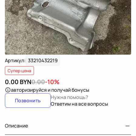
Артикул:
33210432219
Супер цена
0.00
BYN
0.00
-10%
авторизируйся
и получай бонусы
Нужна помощь?
Позвонить
Ответим на все вопросы
Описание