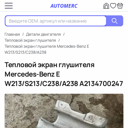
AUTOMERC
Главная
/
Детали двигателя
/
Тепловой экран глушителя
/
Тепловой экран глушителя Mercedes-Benz E
W213/S213/C238/A238
Тепловой экран глушителя
Mercedes-Benz E
W213/S213/C238/A238
A2134700247