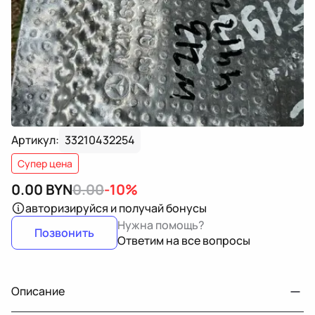
Артикул:
33210432254
Супер цена
0.00
BYN
0.00
-10%
авторизируйся
и получай бонусы
Нужна помощь?
Позвонить
Ответим на все вопросы
Описание