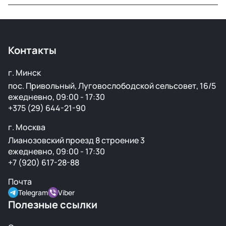
популярных марок.
Только оригинальные. Мы не работаем с аналогами и
копиями — все детали снимаются с автомобилей с
минимальным пробегом.
Контакты
г. Минск
пос. Привольный, Луговослободской сельсовет, 16/5
ежедневно, 09:00 - 17:30
+375 (29) 644-21-90
г. Москва
Лианозовский проезд 8 строение 3
ежедневно, 09:00 - 17:30
+7 (920) 617-28-88
Почта
Telegram
Viber
Полезные ссылки