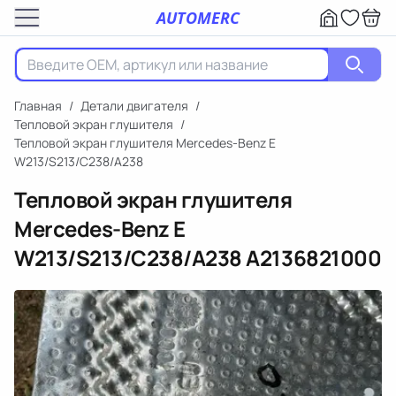
AUTOMERC
Главная
/
Детали двигателя
/
Тепловой экран глушителя
/
Тепловой экран глушителя Mercedes-Benz E
W213/S213/C238/A238
Тепловой экран глушителя
Mercedes-Benz E
W213/S213/C238/A238
A2136821000