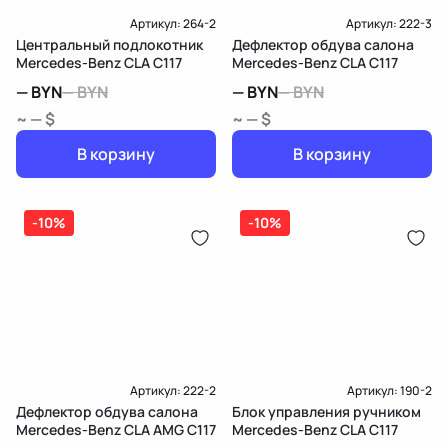
Артикул:
264-2
Артикул:
222-3
Центральный подлокотник
Дефлектор обдува салона
Mercedes-Benz CLA C117
Mercedes-Benz CLA C117
—
BYN
—
BYN
—
BYN
—
BYN
~ — $
~ — $
В корзину
В корзину
-10%
-10%
Артикул:
222-2
Артикул:
190-2
Дефлектор обдува салона
Блок управления ручником
Mercedes-Benz CLA AMG C117
Mercedes-Benz CLA C117