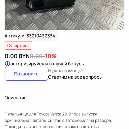
Артикул:
33210432334
Супер цена
0.00
BYN
0.00
-10%
авторизируйся
и получай бонусы
Нужна помощь?
Позвонить
Ответим на все вопросы
Описание
Пепельница для Toyota Venza 2012 года выпуска —
оригинальная деталь, снятая с автомобиля на разборе.
Подходит для восстановления и замены штатных