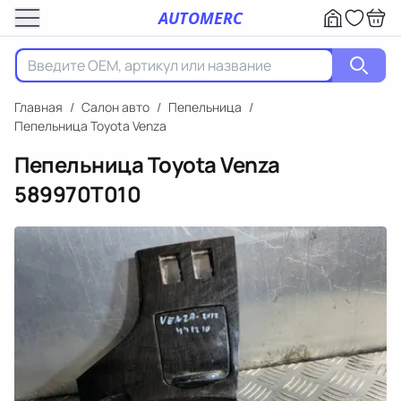
AUTOMERC
Главная
/
Салон авто
/
Пепельница
/
Пепельница Toyota Venza
Пепельница Toyota Venza
589970T010