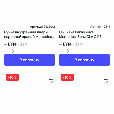
Артикул:
29/24-2
Артикул:
23-1
Ручка внутренняя двери
Обшивка багажника
передней правой Mercedes-
Mercedes-Benz CLA C117
Benz CLA C117
—
BYN
—
BYN
—
BYN
—
BYN
~ — $
~ — $
В корзину
В корзину
-10%
-10%