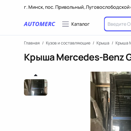
г. Минск, пос. Привольный, Луговослободской 
AUTOMERC
Каталог
Главная
/
Кузов и составляющие
/
Крыша
/
Крыша M
Крыша Mercedes-Benz G