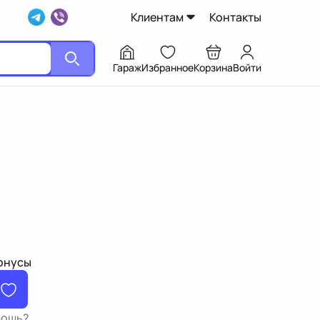
Клиентам
Контакты
Гараж
Избранное
Корзина
Войти
бонусы
мощь?