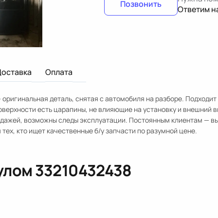
Позвонить
Ответим н
Доставка
Оплата
 оригинальная деталь, снятая с автомобиля на разборе. Подходит
верхности есть царапины, не влияющие на установку и внешний в
одажей, возможны следы эксплуатации. Постоянным клиентам — в
 тех, кто ищет качественные б/у запчасти по разумной цене.
кулом
33210432438