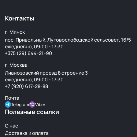
установку. Если деталь не подошла или имеет
скрытый дефект — заменим или вернём деньги.
Контакты
г. Минск
пос. Привольный, Луговослободской сельсовет, 16/5
ежедневно, 09:00 - 17:30
+375 (29) 644-21-90
г. Москва
Лианозовский проезд 8 строение 3
ежедневно, 09:00 - 17:30
+7 (920) 617-28-88
Почта
Telegram
Viber
Полезные ссылки
О нас
Доставка и оплата