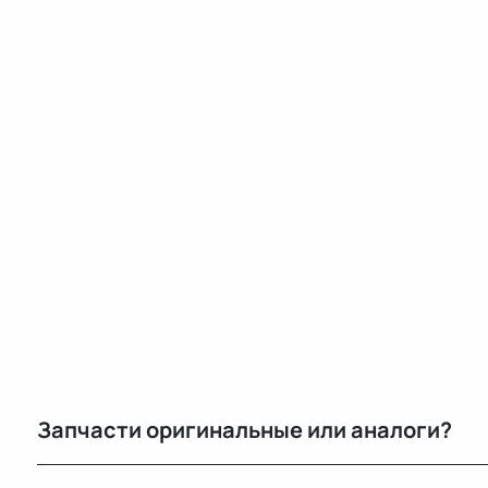
Запчасти оригинальные или аналоги?
Только оригинальные. Мы не работаем с аналогами и