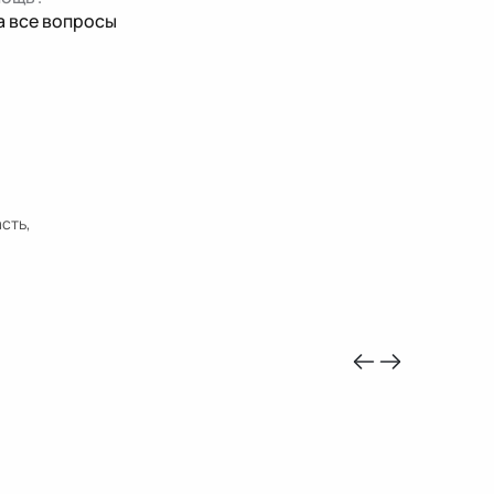
а все вопросы
сть,
-10%