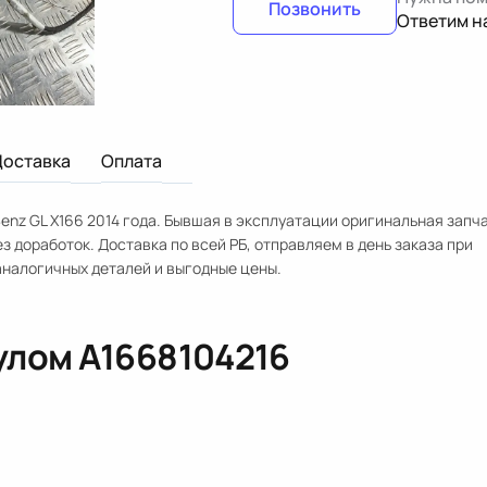
Позвонить
Ответим н
Доставка
Оплата
nz GL X166 2014 года. Бывшая в эксплуатации оригинальная запча
з доработок. Доставка по всей РБ, отправляем в день заказа при
аналогичных деталей и выгодные цены.
кулом
A1668104216