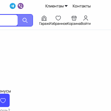
Клиентам
Контакты
Гараж
Избранное
Корзина
Войти
бонусы
мощь?