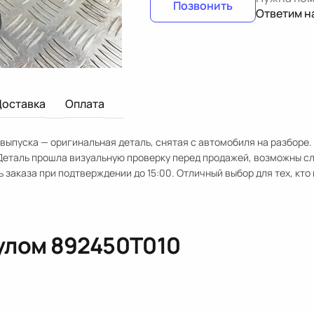
Позвонить
Ответим н
Доставка
Оплата
а выпуска — оригинальная деталь, снятая с автомобиля на разборе
Деталь прошла визуальную проверку перед продажей, возможны с
ь заказа при подтверждении до 15:00. Отличный выбор для тех, кто
кулом
892450T010