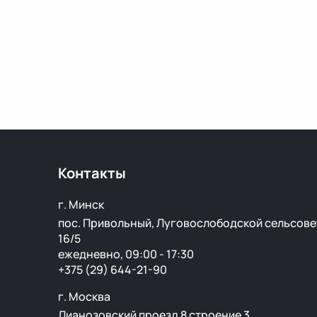
Контакты
г. Минск
пос. Привольный, Луговослободской сельсове
16/5
ежедневно, 09:00 - 17:30
+375 (29) 644-21-90
г. Москва
Лианозовский проезд 8 строение 3