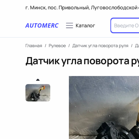
г. Минск, пос. Привольный, Луговослободской 
AUTOMERC
Каталог
Главная
/
Рулевое
/
Датчик угла поворота руля
/
Д
Датчик угла поворота р