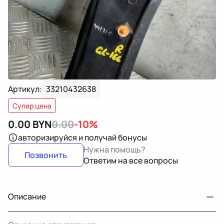
Артикул:
33210432638
Супер цена
0.00
BYN
0.00
-10%
авторизируйся
и получай бонусы
Нужна помощь?
Позвонить
Ответим на все вопросы
Описание