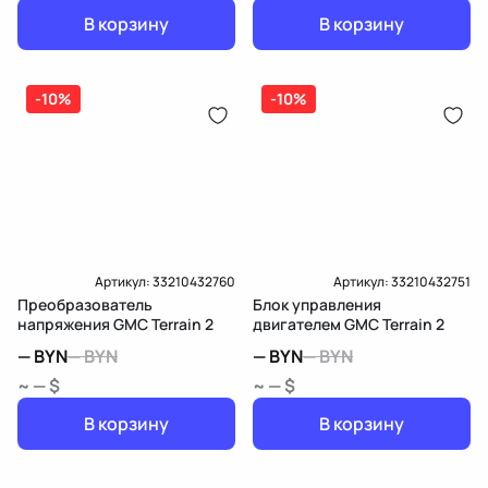
В корзину
В корзину
-10%
-10%
Артикул:
33210432760
Артикул:
33210432751
Преобразователь
Блок управления
напряжения GMC Terrain 2
двигателем GMC Terrain 2
—
BYN
—
BYN
—
BYN
—
BYN
~ — $
~ — $
В корзину
В корзину