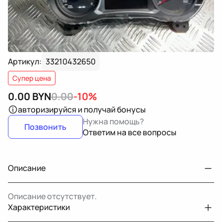
Артикул:
33210432650
Супер цена
0.00
BYN
0.00
-10%
авторизируйся
и получай бонусы
Нужна помощь?
Позвонить
Ответим на все вопросы
Описание
Описание отсутствует.
Характеристики