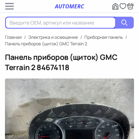
AUTOMERC
Главная
/
Электрика и освещение
/
Приборная панель
/
Панель приборов (щиток) GMC Terrain 2
Панель приборов (щиток) GMC
Terrain 2
84674118