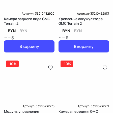
Артикул:
33210432920
Артикул:
33210432813
Камера заднего вида GMC
Крепление аккумулятора
Terrain 2
GMC Terrain 2
—
BYN
—
BYN
—
BYN
—
BYN
~ — $
~ — $
В корзину
В корзину
-10%
-10%
Артикул:
33210432775
Артикул:
33210432771
Модуль управления
Камера передняя GMC