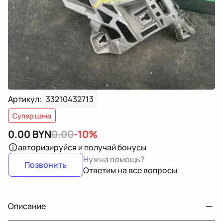
Артикул:
33210432713
Супер цена
0.00
BYN
0.00
-10%
авторизируйся
и получай бонусы
Нужна помощь?
Позвонить
Ответим на все вопросы
Описание