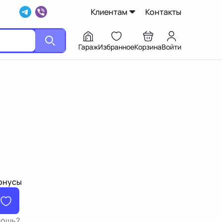
Клиентам
Контакты
Гараж
Избранное
Корзина
Войти
бонусы
мощь?