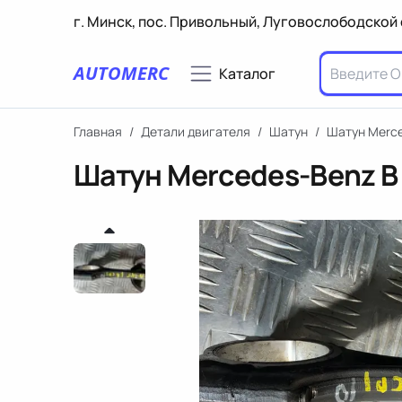
г. Минск, пос. Привольный, Луговослободской 
AUTOMERC
Каталог
Главная
/
Детали двигателя
/
Шатун
/
Шатун Merc
Шатун Mercedes-Benz B