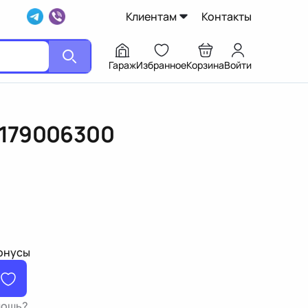
Клиентам
Контакты
Гараж
Избранное
Корзина
Войти
1179006300
бонусы
мощь?