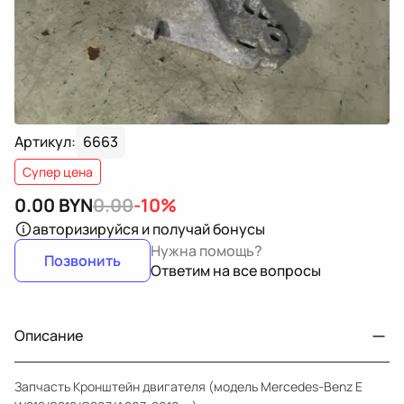
Артикул:
6663
Супер цена
0.00
BYN
0.00
-10%
авторизируйся
и получай бонусы
Нужна помощь?
Позвонить
Ответим на все вопросы
Описание
Запчасть Кронштейн двигателя (модель Mercedes-Benz E