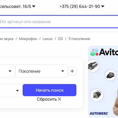
сельсовет, 16/5
+375 (29) 644-21-90
и звука
/
Микрофон
/
Lexus
/
GS
/
3 поколение
Поколение
Начать поиск
Сбросить