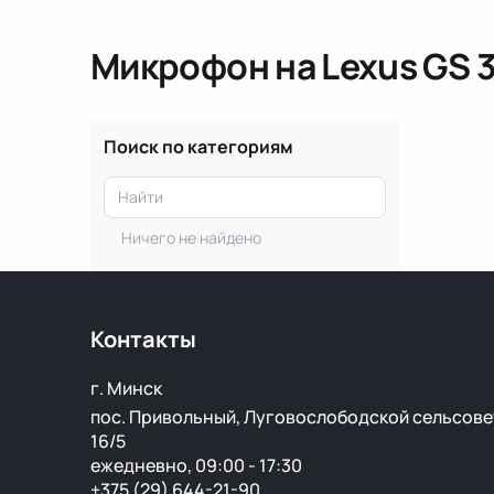
Микрофон
на Lexus GS 
Поиск по категориям
Ничего не найдено
Контакты
г. Минск
пос. Привольный, Луговослободской сельсове
16/5
ежедневно, 09:00 - 17:30
+375 (29) 644-21-90