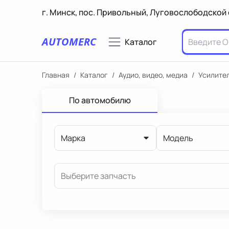
г. Минск, пос. Привольный, Луговослободской 
AUTOMERC
Каталог
Главная
/
Каталог
/
Аудио, видео, медиа
/
Усилител
По автомобилю
Марка
Модель
Выберите запчасть