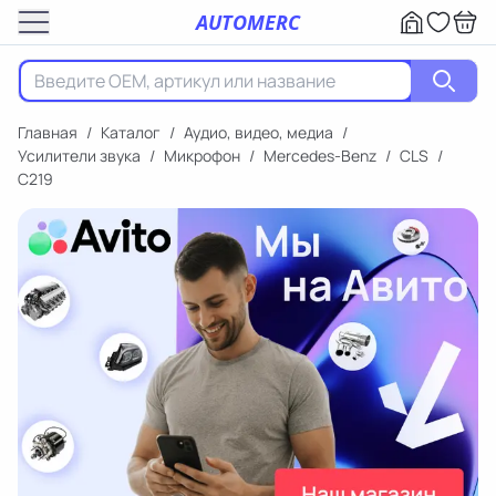
AUTOMERC
Главная
/
Каталог
/
Аудио, видео, медиа
/
Усилители звука
/
Микрофон
/
Mercedes-Benz
/
CLS
/
C219