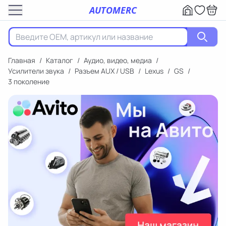
AUTOMERC
Главная
/
Каталог
/
Аудио, видео, медиа
/
Усилители звука
/
Разъем AUX / USB
/
Lexus
/
GS
/
3 поколение