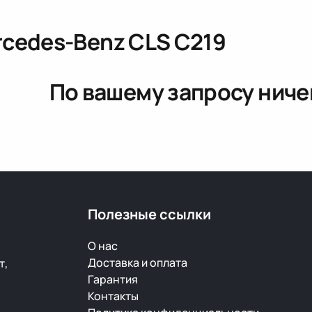
rcedes-Benz CLS C219
По вашему запросу ниче
Полезные ссылки
О нас
Доставка и оплата
т,
Гарантия
Контакты