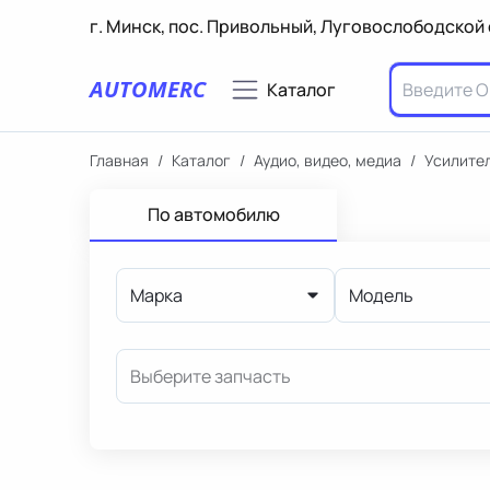
г. Минск, пос. Привольный, Луговослободской 
AUTOMERC
Каталог
Главная
/
Каталог
/
Аудио, видео, медиа
/
Усилител
По автомобилю
Марка
Модель
Выберите запчасть