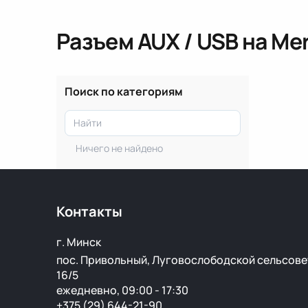
Разъем AUX / USB
на Me
Поиск по категориям
Ничего не найдено
Контакты
г. Минск
пос. Привольный, Луговослободской сельсове
16/5
ежедневно, 09:00 - 17:30
+375 (29) 644-21-90