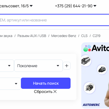
сельсовет, 16/5
+375 (29) 644-21-90
и звука
/
Разъем AUX / USB
/
Mercedes-Benz
/
CLS
/
C219
Поколение
Начать поиск
Сбросить