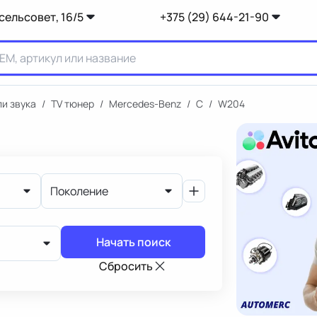
сельсовет, 16/5
+375 (29) 644-21-90
и звука
/
TV тюнер
/
Mercedes-Benz
/
C
/
W204
Поколение
Начать поиск
Сбросить