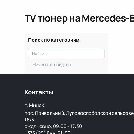
TV тюнер
на Mercedes-
Поиск по категориям
Ничего не найдено
Контакты
г. Минск
пос. Привольный, Луговослободской сельсове
16/5
ежедневно, 09:00 - 17:30
+375 (29) 644-21-90