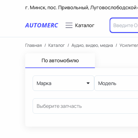
г. Минск, пос. Привольный, Луговослободской 
AUTOMERC
Каталог
Главная
/
Каталог
/
Аудио, видео, медиа
/
Усилител
По автомобилю
Марка
Модель
Выберите запчасть