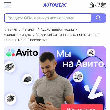
AUTOMERC
Главная
/
Каталог
/
Аудио, видео, медиа
/
Усилители звука
/
Усилитель антенны в заднем стекле
/
Lexus
/
RX
/
2 поколение