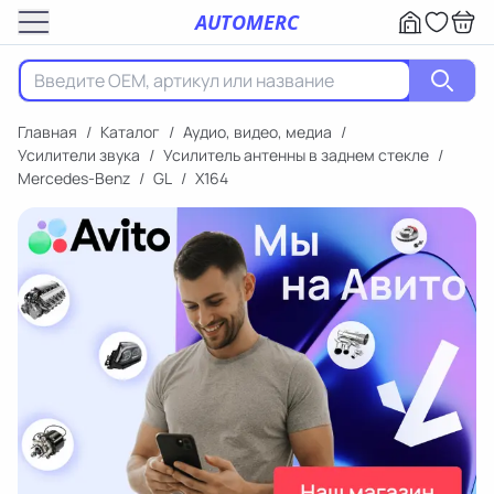
AUTOMERC
Главная
/
Каталог
/
Аудио, видео, медиа
/
Усилители звука
/
Усилитель антенны в заднем стекле
/
Mercedes-Benz
/
GL
/
X164