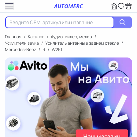
AUTOMERC
Главная
/
Каталог
/
Аудио, видео, медиа
/
Усилители звука
/
Усилитель антенны в заднем стекле
/
Mercedes-Benz
/
R
/
W251