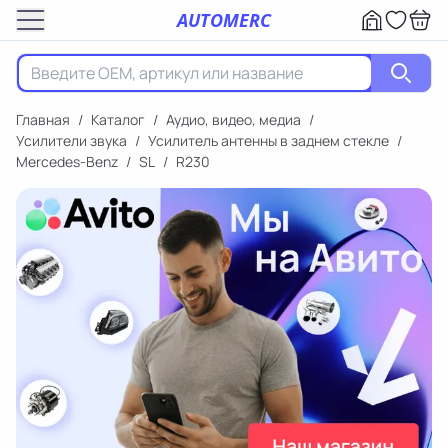
AUTOMERC
Главная
/
Каталог
/
Аудио, видео, медиа
/
Усилители звука
/
Усилитель антенны в заднем стекле
/
Mercedes-Benz
/
SL
/
R230