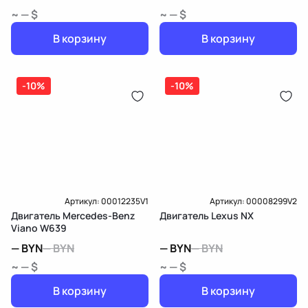
~ — $
~ — $
В корзину
В корзину
-10%
-10%
Артикул:
00012235V1
Артикул:
00008299V2
Двигатель Mercedes-Benz
Двигатель Lexus NX
Viano W639
—
BYN
—
BYN
—
BYN
—
BYN
~ — $
~ — $
В корзину
В корзину