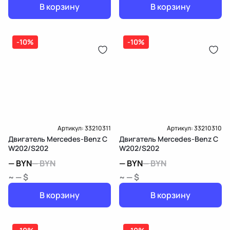
В корзину
В корзину
-10%
-10%
Артикул:
33210311
Артикул:
33210310
Двигатель Mercedes-Benz C
Двигатель Mercedes-Benz C
W202/S202
W202/S202
—
BYN
—
BYN
—
BYN
—
BYN
~ — $
~ — $
В корзину
В корзину