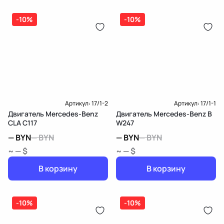
-10%
-10%
Артикул:
17/1-2
Артикул:
17/1-1
Двигатель Mercedes-Benz
Двигатель Mercedes-Benz B
CLA C117
W247
—
BYN
—
BYN
—
BYN
—
BYN
~ — $
~ — $
В корзину
В корзину
-10%
-10%