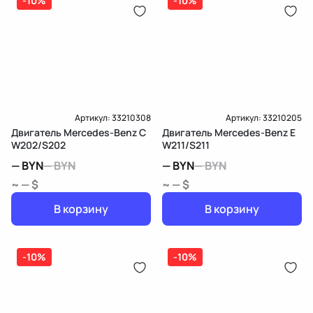
-10%
-10%
Артикул:
33210308
Артикул:
33210205
Двигатель Mercedes-Benz C
Двигатель Mercedes-Benz E
W202/S202
W211/S211
—
BYN
—
BYN
—
BYN
—
BYN
~ — $
~ — $
В корзину
В корзину
-10%
-10%