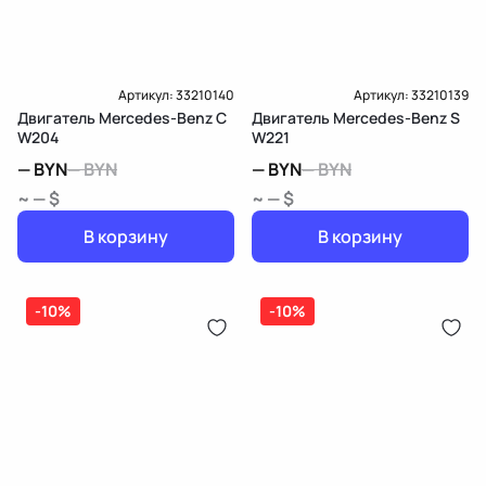
Артикул:
33210140
Артикул:
33210139
Двигатель Mercedes-Benz C
Двигатель Mercedes-Benz S
W204
W221
—
BYN
—
BYN
—
BYN
—
BYN
~ — $
~ — $
В корзину
В корзину
-10%
-10%