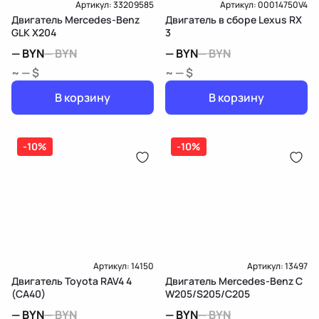
Артикул:
33209585
Артикул:
00014750V4
Двигатель Mercedes-Benz
Двигатель в сборе Lexus RX
GLK X204
3
—
BYN
—
BYN
—
BYN
—
BYN
~ — $
~ — $
В корзину
В корзину
-10%
-10%
Артикул:
14150
Артикул:
13497
Двигатель Toyota RAV4 4
Двигатель Mercedes-Benz C
(CA40)
W205/S205/C205
—
BYN
—
BYN
—
BYN
—
BYN