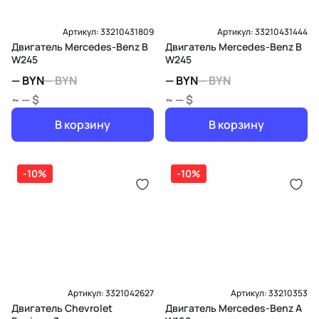
Артикул:
33210431809
Артикул:
33210431444
Двигатель Mercedes-Benz B
Двигатель Mercedes-Benz B
W245
W245
—
BYN
—
BYN
—
BYN
—
BYN
~ — $
~ — $
В корзину
В корзину
-10%
-10%
Артикул:
3321042627
Артикул:
33210353
Двигатель Chevrolet
Двигатель Mercedes-Benz A