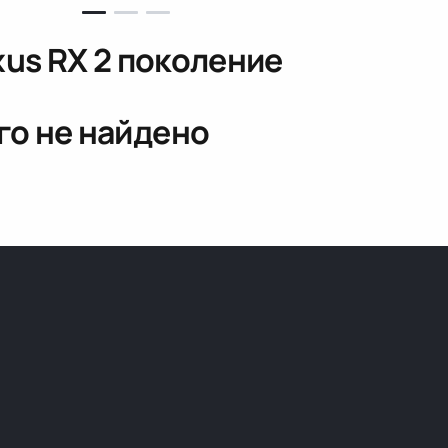
xus RX 2 поколение
го не найдено