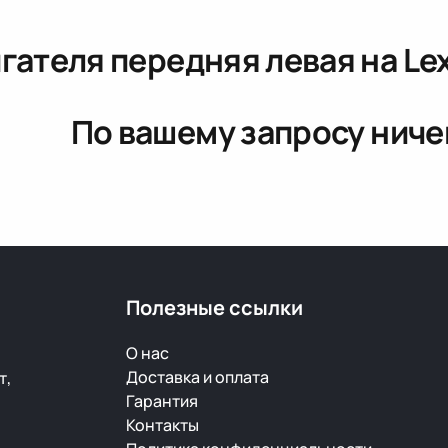
гателя передняя левая
на Le
По вашему запросу ниче
Полезные ссылки
О нас
Доставка и оплата
т,
Гарантия
Контакты