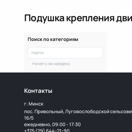
Подушка крепления дви
Поиск по категориям
Ничего не найдено
Контакты
г. Минск
пос. Привольный, Луговослободской сельсове
16/5
ежедневно, 09:00 - 17:30
+375 (29) 644-21-90