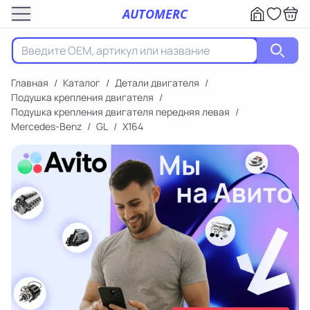
AUTOMERC
Главная
/
Каталог
/
Детали двигателя
/
Подушка крепления двигателя
/
Подушка крепления двигателя передняя левая
/
Mercedes-Benz
/
GL
/
X164