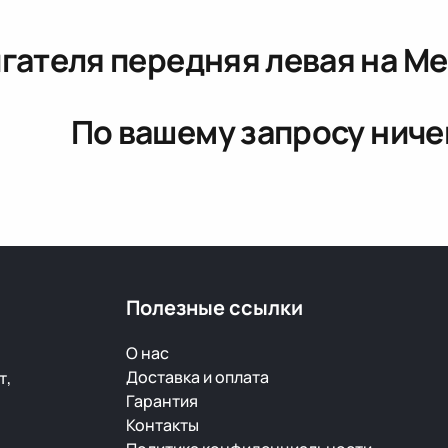
гателя передняя левая
на Me
По вашему запросу ниче
Полезные ссылки
О нас
Доставка и оплата
т,
Гарантия
Контакты