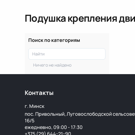
Подушка крепления дви
Поиск по категориям
Ничего не найдено
Контакты
г. Минск
пос. Привольный, Луговослободской сельсове
16/5
ежедневно, 09:00 - 17:30
+375 (29) 644-21-90