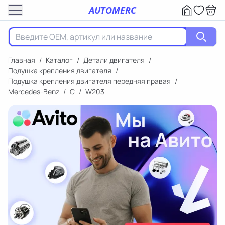
AUTOMERC
Главная
/
Каталог
/
Детали двигателя
/
Подушка крепления двигателя
/
Подушка крепления двигателя передняя правая
/
Mercedes-Benz
/
C
/
W203