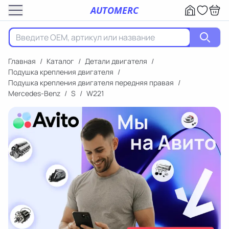
AUTOMERC
Главная
/
Каталог
/
Детали двигателя
/
Подушка крепления двигателя
/
Подушка крепления двигателя передняя правая
/
Mercedes-Benz
/
S
/
W221