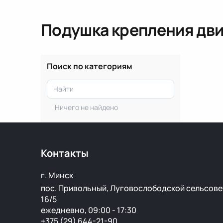
Подушка крепления дви
Поиск по категориям
Ничего не найдено
Контакты
г. Минск
пос. Привольный, Луговослободской сельсове
16/5
ежедневно, 09:00 - 17:30
+375 (29) 644-21-90