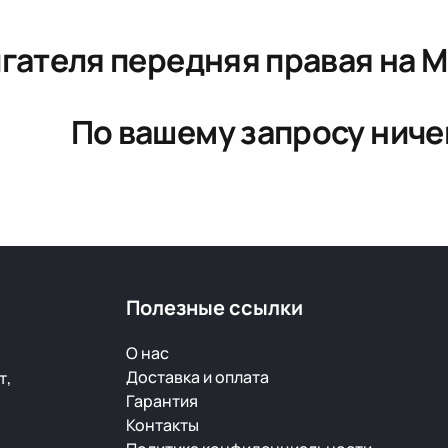
гателя передняя правая
на M
По вашему запросу ниче
Полезные ссылки
О нас
Доставка и оплата
т,
Гарантия
Контакты