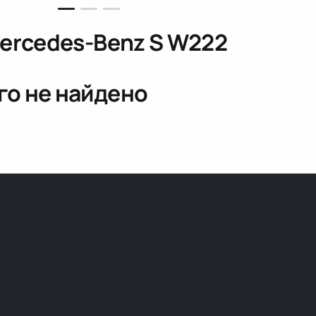
ercedes-Benz S W222
го не найдено