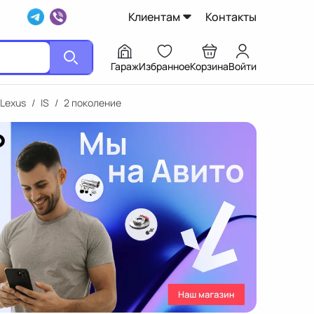
Клиентам
Контакты
Гараж
Избранное
Корзина
Войти
Lexus
/
IS
/
2 поколение