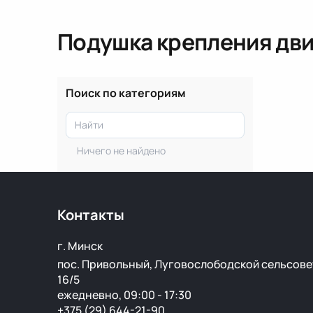
Подушка крепления дви
Поиск по категориям
Ничего не найдено
Контакты
г. Минск
пос. Привольный, Луговослободской сельсове
16/5
ежедневно, 09:00 - 17:30
+375 (29) 644-21-90