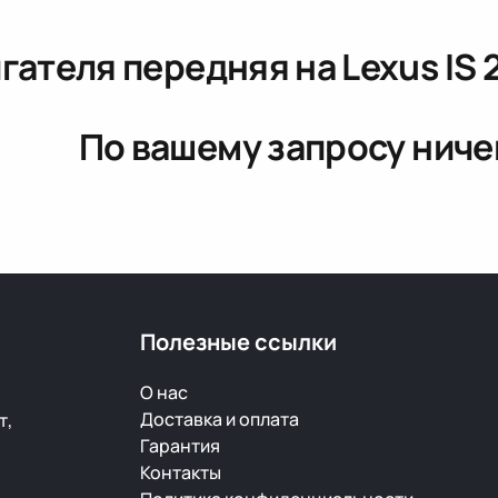
гателя передняя
на Lexus IS
По вашему запросу ниче
Полезные ссылки
О нас
Доставка и оплата
т,
Гарантия
Контакты