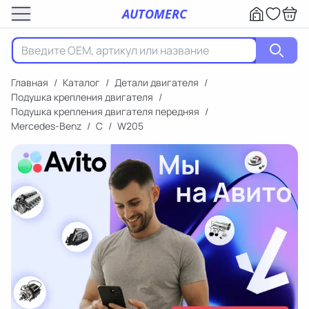
AUTOMERC
Главная
/
Каталог
/
Детали двигателя
/
Подушка крепления двигателя
/
Подушка крепления двигателя передняя
/
Mercedes-Benz
/
C
/
W205