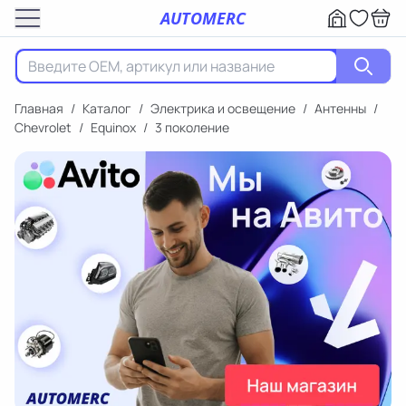
AUTOMERC
Главная
/
Каталог
/
Электрика и освещение
/
Антенны
/
Chevrolet
/
Equinox
/
3 поколение