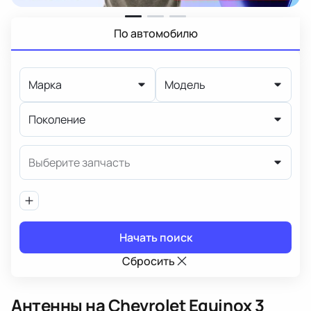
По автомобилю
Марка
Модель
Поколение
Выберите запчасть
Начать поиск
Сбросить
Антенны
на Chevrolet Equinox 3