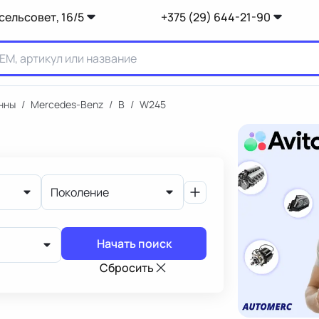
сельсовет, 16/5
+375 (29) 644-21-90
нны
/
Mercedes-Benz
/
B
/
W245
Поколение
Начать поиск
Сбросить