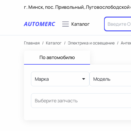
г. Минск, пос. Привольный, Луговослободской 
AUTOMERC
Каталог
Главная
/
Каталог
/
Электрика и освещение
/
Анте
По автомобилю
Марка
Модель
Выберите запчасть