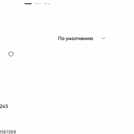
По умолчанию
245
2567268